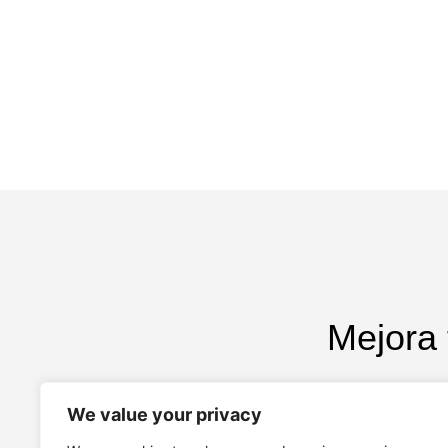
Mejora
Contacta conmigo para q
We value your privacy
rápidamente si tu empresa y