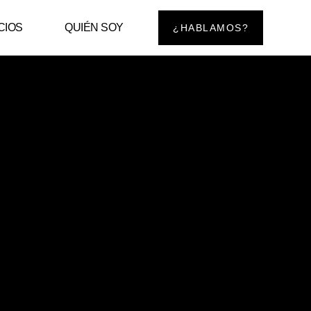
CIOS
QUIÉN SOY
¿HABLAMOS?