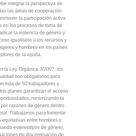
e integrar la perspectiva de
das las áreas de cooperación
promover la participación activa
s en los procesos de toma de
adicar la violencia de género y
ceso igualitario a los recursos y
mujeres y hombres en los países
ptores de la ayuda.
 la Ley Orgánica 3/2007, los
ualdad son obligatorios para
on más de 50 trabajadores y
tos planes garantizan el acceso
oportunidades, minimizando la
 por razones de género dentro
oral. Trabajamos para fomentar
 equitativas entre hombres y
nando estereotipos de género,
uaciones de discriminación de