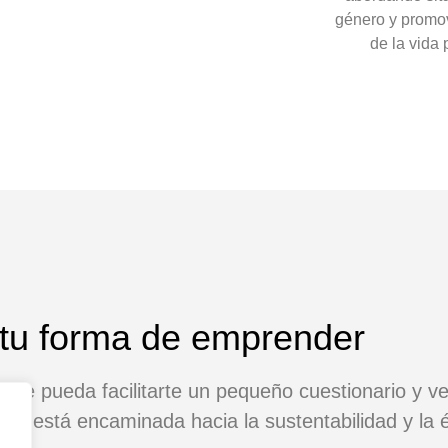
género y promov
de la vida 
 tu forma de emprender
ue pueda facilitarte un pequeño cuestionario y ve
a está encaminada hacia la sustentabilidad y la é