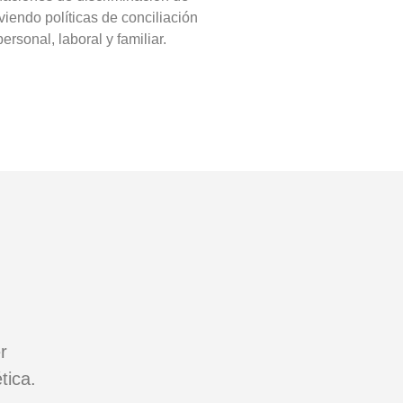
iendo políticas de conciliación
personal, laboral y familiar.
r
tica.